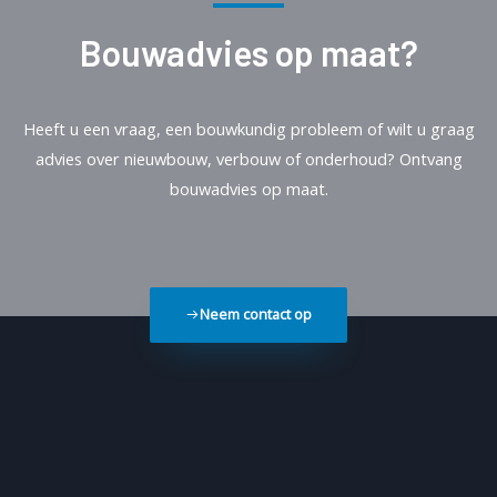
Bouwadvies op maat?
Heeft u een vraag, een bouwkundig probleem of wilt u graag
advies over nieuwbouw, verbouw of onderhoud? Ontvang
bouwadvies op maat.
Neem contact op