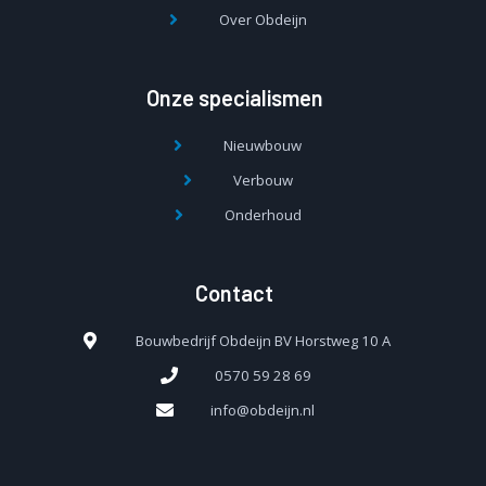
Over Obdeijn
Onze specialismen
Nieuwbouw
Verbouw
Onderhoud
Contact
Bouwbedrijf Obdeijn BV Horstweg 10 A
0570 59 28 69
info@obdeijn.nl