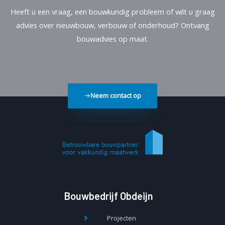
Heeft u een vraag, een bouwkundig probleem of wilt u graag
advies over nieuwbouw, verbouw of onderhoud? Ontvang
bouwadvies op maat.
Neem contact op
Bouwbedrijf Obdeijn
Projecten