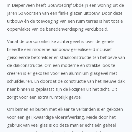
In Diepenveen heeft Bouwbedrijf Obdeijn een woning uit de
jaren 50 voorzien van een flinke glazen uitbouw. Door deze
uitbouw én de toevoeging van een ruim terras is het totale
oppervlakte van de benedenverdieping verdubbeld.
Vanaf de oorspronkelijke achtergevel is over de gehele
breedte een moderne aanbouw gerealiseerd inclusief
geïsoleerde betonvloer en staalconstructie ten behoeve van
de dakconstructie. Om een moderne en strakke look te
creëren is er gekozen voor een aluminium glasgevel met
schuifdeuren. En doordat de constructie van het nieuwe dak
naar binnen is geplaatst zijn de kozijnen uit het zicht. Dit
zorgt voor een extra ruimtelijk gevoel.
Om binnen en buiten met elkaar te verbinden is er gekozen
voor een gelijkwaardige vloerafwerking. Mede door het
gebruik van veel glas is op deze manier echt één geheel